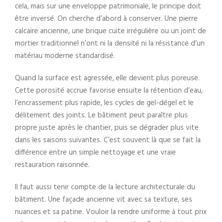
cela, mais sur une enveloppe patrimoniale, le principe doit
être inversé. On cherche d’abord à conserver. Une pierre
calcaire ancienne, une brique cuite irrégulière ou un joint de
mortier traditionnel n’ont ni la densité ni la résistance d’un
matériau moderne standardisé.
Quand la surface est agressée, elle devient plus poreuse.
Cette porosité accrue favorise ensuite la rétention d’eau,
l’encrassement plus rapide, les cycles de gel-dégel et le
délitement des joints. Le bâtiment peut paraître plus
propre juste après le chantier, puis se dégrader plus vite
dans les saisons suivantes. C’est souvent là que se fait la
différence entre un simple nettoyage et une vraie
restauration raisonnée.
Il faut aussi tenir compte de la lecture architecturale du
bâtiment. Une façade ancienne vit avec sa texture, ses
nuances et sa patine. Vouloir la rendre uniforme à tout prix