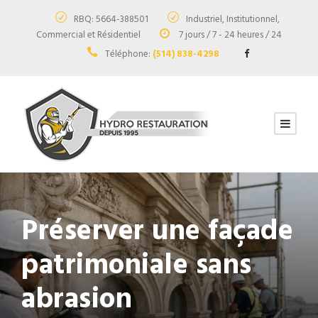
RBQ: 5664-388501
Industriel, Institutionnel,
Commercial et Résidentiel
7 jours / 7 - 24 heures / 24
Téléphone:
(514) 838-4298
Préserver une façade
patrimoniale sans
abrasion