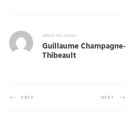
About the author
Guillaume Champagne-
Thibeault
PREV
NEXT