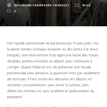
GUILLAUME CHAMPAGNE-THIBEAULT
BLOG
0
Une façade patrimoniale ne pardonne pas l’à-peu-près. Sur
la pierre tendre, la brique ancienne ou des joints à la chaux
fatigués, une intervention trop agressive laisse des traces
durables, parfois invisibles au départ puis coûteuses à
corriger. Quand l’objectif est de préserver une façade
patrimoniale sans abrasion, la question n’est pas seulement
de nettoyer. Il faut retirer les salissures, les dépôts et
certaines contaminations sans ouvrir la surface, sans
déliter les mortiers et sans accélérer le vieillissement du
parement.