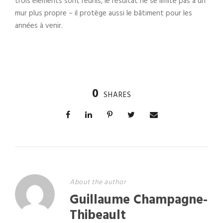
trois éléments sont réunis, le résultat ne se limite pas à un
mur plus propre – il protège aussi le bâtiment pour les
années à venir.
0
SHARES
About the author
Guillaume Champagne-
Thibeault