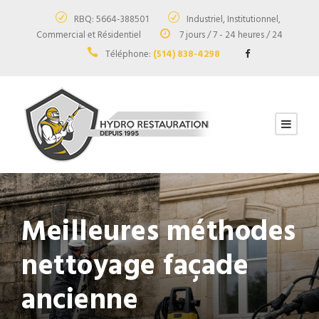
RBQ: 5664-388501
Industriel, Institutionnel,
Commercial et Résidentiel
7 jours / 7 - 24 heures / 24
Téléphone:
(514) 838-4298
Meilleures méthodes
nettoyage façade
ancienne