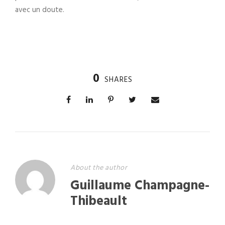
avec un doute.
0
SHARES
About the author
Guillaume Champagne-
Thibeault