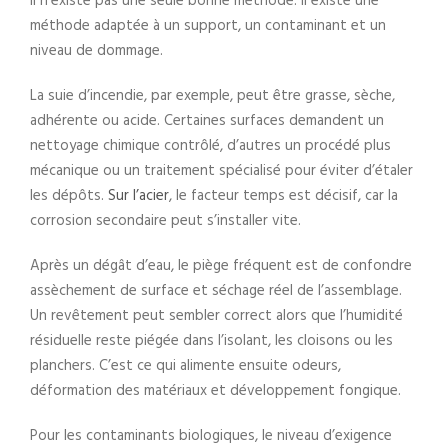
Il n’existe pas une seule bonne méthode. Il existe une
méthode adaptée à un support, un contaminant et un
niveau de dommage.
La suie d’incendie, par exemple, peut être grasse, sèche,
adhérente ou acide. Certaines surfaces demandent un
nettoyage chimique contrôlé, d’autres un procédé plus
mécanique ou un traitement spécialisé pour éviter d’étaler
les dépôts.
Sur l’acier
, le facteur temps est décisif, car la
corrosion secondaire peut s’installer vite.
Après un dégât d’eau, le piège fréquent est de confondre
assèchement de surface et séchage réel de l’assemblage.
Un revêtement peut sembler correct alors que l’humidité
résiduelle reste piégée dans l’isolant, les cloisons ou les
planchers. C’est ce qui alimente ensuite odeurs,
déformation des matériaux et développement fongique.
Pour les contaminants biologiques, le niveau d’exigence