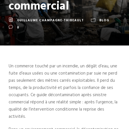
commercial
GUILLAUME CHAMPAGNE-THIBEAULT
BLOG
0
Un commerce touché par un incendie, un dégât d’eau, une
fuite d’eaux usées ou une contamination par suie ne perd
pas seulement des mètres carrés exploitables. Il perd du
temps, de la productivité et parfois la confiance de ses
occupants. Ce guide décontamination après sinistre
commercial répond à une réalité simple : après l’urgence, la
qualité de l’intervention conditionne la reprise des
activités.