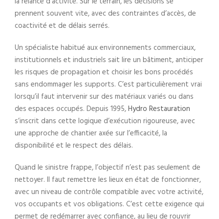
la relance d’activité. Sur le terrain, les décisions se
prennent souvent vite, avec des contraintes d’accès, de
coactivité et de délais serrés.
Un spécialiste habitué aux environnements commerciaux,
institutionnels et industriels sait lire un bâtiment, anticiper
les risques de propagation et choisir les bons procédés
sans endommager les supports. C’est particulièrement vrai
lorsqu’il faut intervenir sur des matériaux variés ou dans
des espaces occupés. Depuis 1995,
Hydro Restauration
s’inscrit dans cette logique d’exécution rigoureuse, avec
une approche de chantier axée sur l’efficacité, la
disponibilité et le respect des délais.
Quand le sinistre frappe, l’objectif n’est pas seulement de
nettoyer. Il faut remettre les lieux en état de fonctionner,
avec un niveau de contrôle compatible avec votre activité,
vos occupants et vos obligations. C’est cette exigence qui
permet de redémarrer avec confiance, au lieu de rouvrir