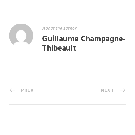
About the author
Guillaume Champagne-
Thibeault
PREV
NEXT