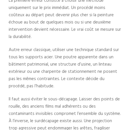
La première erreur consiste à choisir une méthode
uniquement sur le prix immédiat. Un procédé moins
coûteux au départ peut devenir plus cher si la peinture
échoue au bout de quelques mois ou si une deuxième
intervention devient nécessaire. Le vrai coût se mesure sur
la durabilité.
Autre erreur classique, utiliser une technique standard sur
tous les supports acier. Une poutre apparente dans un
bâtiment patrimonial, une structure d’usine, un linteau
extérieur ou une charpente de stationnement ne posent
pas les mêmes contraintes. Le contexte décide du
procédé, pas l’habitude.
Il faut aussi éviter le sous-décapage. Laisser des points de
rouille, des anciens films mal adhérents ou des
contaminants invisibles compromet l’ensemble du système.
À l’inverse, le surdécapage existe aussi. Une projection
trop agressive peut endommager les arêtes, fragiliser