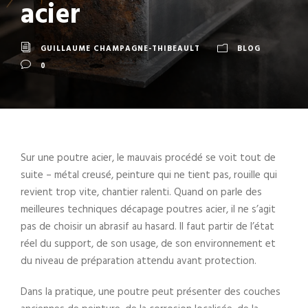
acier
GUILLAUME CHAMPAGNE-THIBEAULT
BLOG
0
Sur une poutre acier, le mauvais procédé se voit tout de
suite – métal creusé, peinture qui ne tient pas, rouille qui
revient trop vite, chantier ralenti. Quand on parle des
meilleures techniques décapage poutres acier, il ne s’agit
pas de choisir un abrasif au hasard. Il faut partir de l’état
réel du support, de son usage, de son environnement et
du niveau de préparation attendu avant protection.
Dans la pratique, une poutre peut présenter des couches