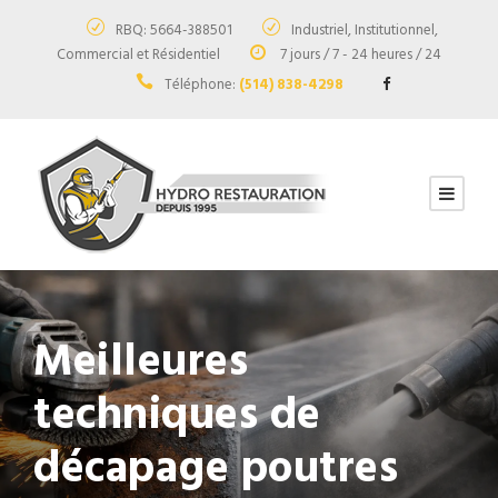
RBQ: 5664-388501
Industriel, Institutionnel,
Commercial et Résidentiel
7 jours / 7 - 24 heures / 24
Téléphone:
(514) 838-4298
Meilleures
techniques de
décapage poutres