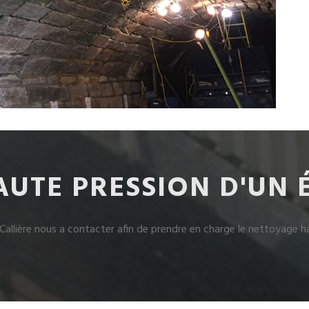
UTE PRESSION D'UN 
allière nous a contacter afin de prendre en charge le nettoyage ha