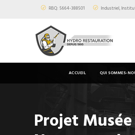
RBQ: 5664-388501
Industriel, Insti
ACCUEIL
QUI SOMMES-NO
Projet Musée 