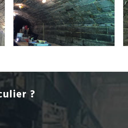
culier ?