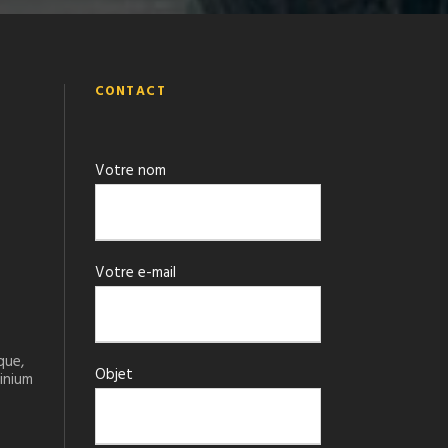
CONTACT
Votre nom
Votre e-mail
que,
Objet
minium