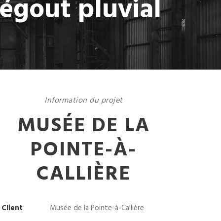
égout pluvial
Information du projet
MUSÉE DE LA
POINTE-À-
CALLIÈRE
Client
Musée de la Pointe-à-Callière