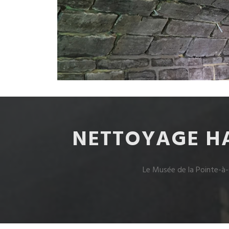
NETTOYAGE HA
Le Musée de la Pointe-à-C